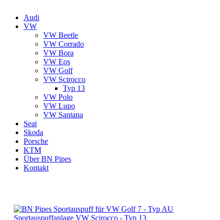
Audi
VW
VW Beetle
VW Corrado
VW Bora
VW Eos
VW Golf
VW Scirocco
Typ 13
VW Polo
VW Lupo
VW Santana
Seat
Skoda
Porsche
KTM
Über BN Pipes
Kontakt
Sportauspuffanlage VW Scirocco - Typ 13