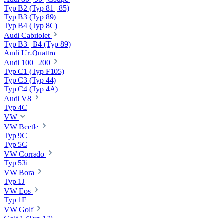
Typ B2 (Typ 81 | 85)
Typ B3 (Typ 89)
Typ B4 (Typ 8C)
Audi Cabriolet
Typ B3 | B4 (Typ 89)
Audi Ur-Quattro
Audi 100 | 200
Typ C1 (Typ F105)
Typ C3 (Typ 44)
Typ C4 (Typ 4A)
Audi V8
Typ 4C
VW
VW Beetle
Typ 9C
Typ 5C
VW Corrado
Typ 53i
VW Bora
Typ 1J
VW Eos
Typ 1F
VW Golf