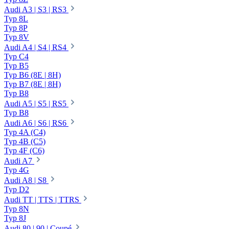
Audi A3 | S3 | RS3
Typ 8L
Typ 8P
Typ 8V
Audi A4 | S4 | RS4
Typ C4
Typ B5
Typ B6 (8E | 8H)
Typ B7 (8E | 8H)
Typ B8
Audi A5 | S5 | RS5
Typ B8
Audi A6 | S6 | RS6
Typ 4A (C4)
Typ 4B (C5)
Typ 4F (C6)
Audi A7
Typ 4G
Audi A8 | S8
Typ D2
Audi TT | TTS | TTRS
Typ 8N
Typ 8J
Audi 80 | 90 | Coupé