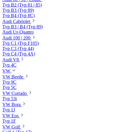
Typ B2 (Typ 81 | 85)
Typ B3 (Typ 89)
Typ B4 (Typ 8C)
Audi Cabriolet
Typ B3 | B4 (Typ 89)
Audi Ur-Quattro
Audi 100 | 200
Typ C1 (Typ F105)
Typ C3 (Typ 44)
Typ C4 (Typ 4A)
Audi V8
Typ 4C
VW
VW Beetle
Typ 9C
Typ 5C
VW Corrado
Typ 53i
VW Bora
Typ 1J
VW Eos
Typ 1F
VW Golf