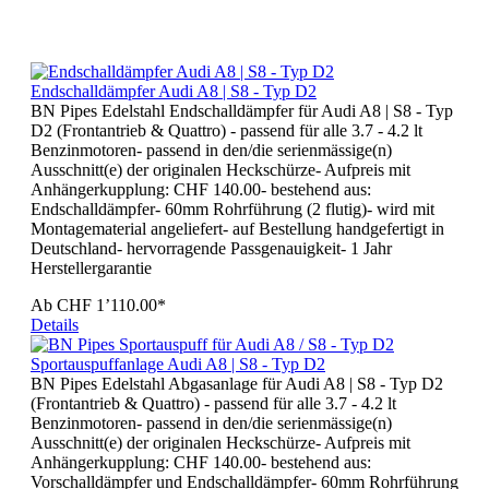
Endschalldämpfer Audi A8 | S8 - Typ D2
BN Pipes Edelstahl Endschalldämpfer für Audi A8 | S8 - Typ
D2 (Frontantrieb & Quattro) - passend für alle 3.7 - 4.2 lt
Benzinmotoren- passend in den/die serienmässige(n)
Ausschnitt(e) der originalen Heckschürze- Aufpreis mit
Anhängerkupplung: CHF 140.00- bestehend aus:
Endschalldämpfer- 60mm Rohrführung (2 flutig)- wird mit
Montagematerial angeliefert- auf Bestellung handgefertigt in
Deutschland- hervorragende Passgenauigkeit- 1 Jahr
Herstellergarantie
Ab
CHF 1’110.00*
Details
Sportauspuffanlage Audi A8 | S8 - Typ D2
BN Pipes Edelstahl Abgasanlage für Audi A8 | S8 - Typ D2
(Frontantrieb & Quattro) - passend für alle 3.7 - 4.2 lt
Benzinmotoren- passend in den/die serienmässige(n)
Ausschnitt(e) der originalen Heckschürze- Aufpreis mit
Anhängerkupplung: CHF 140.00- bestehend aus:
Vorschalldämpfer und Endschalldämpfer- 60mm Rohrführung