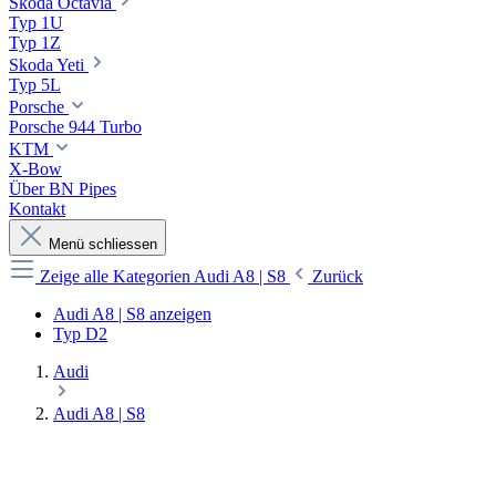
Skoda Octavia
Typ 1U
Typ 1Z
Skoda Yeti
Typ 5L
Porsche
Porsche 944 Turbo
KTM
X-Bow
Über BN Pipes
Kontakt
Menü schliessen
Zeige alle Kategorien
Audi A8 | S8
Zurück
Audi A8 | S8 anzeigen
Typ D2
Audi
Audi A8 | S8