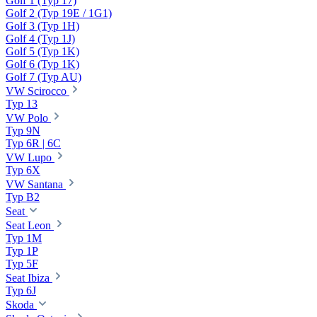
Golf 1 (Typ 17)
Golf 2 (Typ 19E / 1G1)
Golf 3 (Typ 1H)
Golf 4 (Typ 1J)
Golf 5 (Typ 1K)
Golf 6 (Typ 1K)
Golf 7 (Typ AU)
VW Scirocco
Typ 13
VW Polo
Typ 9N
Typ 6R | 6C
VW Lupo
Typ 6X
VW Santana
Typ B2
Seat
Seat Leon
Typ 1M
Typ 1P
Typ 5F
Seat Ibiza
Typ 6J
Skoda