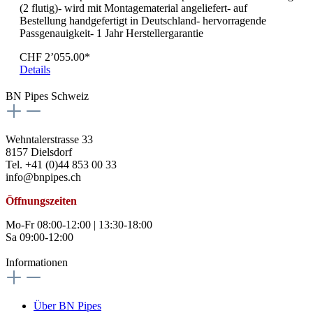
(2 flutig)- wird mit Montagematerial angeliefert- auf
Bestellung handgefertigt in Deutschland- hervorragende
Passgenauigkeit- 1 Jahr Herstellergarantie
CHF 2’055.00*
Details
BN Pipes Schweiz
Wehntalerstrasse 33
8157 Dielsdorf
Tel. +41 (0)44 853 00 33
info@bnpipes.ch
Öffnungszeiten
Mo-Fr 08:00-12:00 | 13:30-18:00
Sa 09:00-12:00
Informationen
Über BN Pipes