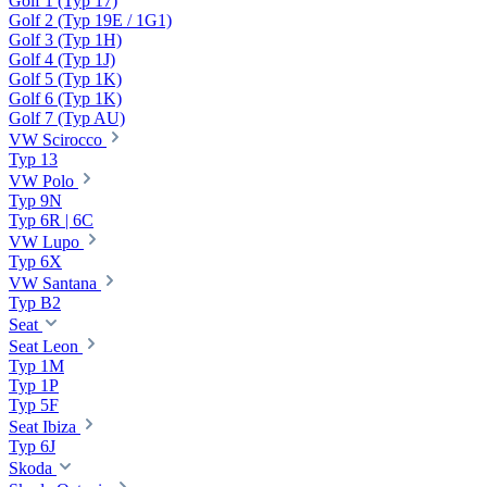
Golf 1 (Typ 17)
Golf 2 (Typ 19E / 1G1)
Golf 3 (Typ 1H)
Golf 4 (Typ 1J)
Golf 5 (Typ 1K)
Golf 6 (Typ 1K)
Golf 7 (Typ AU)
VW Scirocco
Typ 13
VW Polo
Typ 9N
Typ 6R | 6C
VW Lupo
Typ 6X
VW Santana
Typ B2
Seat
Seat Leon
Typ 1M
Typ 1P
Typ 5F
Seat Ibiza
Typ 6J
Skoda