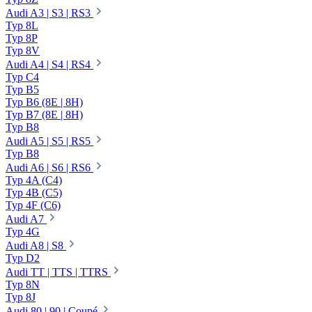
Audi A3 | S3 | RS3
Typ 8L
Typ 8P
Typ 8V
Audi A4 | S4 | RS4
Typ C4
Typ B5
Typ B6 (8E | 8H)
Typ B7 (8E | 8H)
Typ B8
Audi A5 | S5 | RS5
Typ B8
Audi A6 | S6 | RS6
Typ 4A (C4)
Typ 4B (C5)
Typ 4F (C6)
Audi A7
Typ 4G
Audi A8 | S8
Typ D2
Audi TT | TTS | TTRS
Typ 8N
Typ 8J
Audi 80 | 90 | Coupé