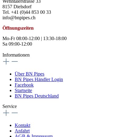
Wehntalerstrasse 33
8157 Dielsdorf
Tel. +41 (0)44 853 00 33
info@bnpipes.ch
Öffnungszeiten
Mo-Fr 08:00-12:00 | 13:30-18:00
Sa 09:00-12:00
Informationen
Über BN Pipes
BN Pipes Händler Login
Facebook
Startseite
BN Pipes Deutschland
Service
Kontakt
Anfahrt
AGB & Impressum