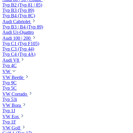
Typ B2 (Typ 81 | 85)
Typ B3 (Typ 89)
Typ B4 (Typ 8C)
Audi Cabriolet
Typ B3 | B4 (Typ 89)
Audi Ur-Quattro
Audi 100 | 200
Typ C1 (Typ F105)
Typ C3 (Typ 44)
Typ C4 (Typ 4A)
Audi V8
Typ 4C
VW
VW Beetle
Typ 9C
Typ 5C
VW Corrado
Typ 53i
VW Bora
Typ 1J
VW Eos
Typ 1F
VW Golf