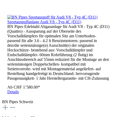
Sportauspuffanlage Audi V8 - Typ 4C (D11)
BN Pipes Edelstahl Abgasanlage für Audi V8 - Typ 4C (D11)
(Quattro) - Aussparung auf der Oberseite des
Vorschalldämpfers für optimalen Sitz am Unterboden-
passend für alle 3.6 - 4.2 lt Benzinmotoren- passend in
den/die serienmässige(n) Ausschnitt(e) der originalen
Heckschürze- bestehend aus: Vorschalldämpfer und
Endschalldämpfer- 60mm Rohrführung (2 flutig) im
Anschlussbereich auf 55mm reduziert für die Montage an den
serienmässigen Doppelschellen- kompatibel mit
Serienvorrohr- wird mit Montagematerial angeliefert- auf
Bestellung handgefertigt in Deutschland- hervorragende
Passgenauigkeit- 1 Jahr Herstellergarantie- mit CH-Zulassung
Ab
CHF 1’580.00*
Details
BN Pipes Schweiz