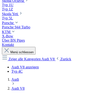
Skoda Octavia
Typ 1U
Typ 1Z
Skoda Yeti
Typ 5L
Porsche
Porsche 944 Turbo
KTM
X-Bow
Über BN Pipes
Kontakt
Menü schliessen
Zeige alle Kategorien
Audi V8
Zurück
Audi V8 anzeigen
Typ 4C
Audi
Audi V8