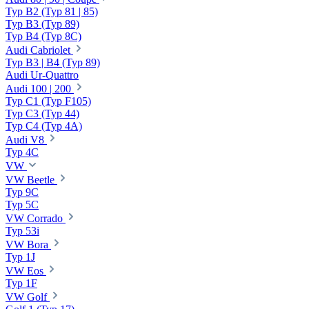
Typ B2 (Typ 81 | 85)
Typ B3 (Typ 89)
Typ B4 (Typ 8C)
Audi Cabriolet
Typ B3 | B4 (Typ 89)
Audi Ur-Quattro
Audi 100 | 200
Typ C1 (Typ F105)
Typ C3 (Typ 44)
Typ C4 (Typ 4A)
Audi V8
Typ 4C
VW
VW Beetle
Typ 9C
Typ 5C
VW Corrado
Typ 53i
VW Bora
Typ 1J
VW Eos
Typ 1F
VW Golf