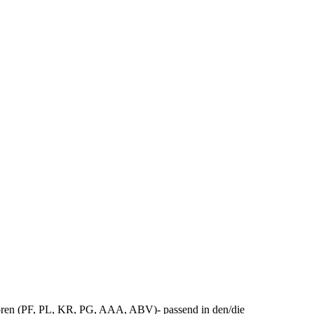
otoren (PF, PL, KR, PG, AAA, ABV)- passend in den/die