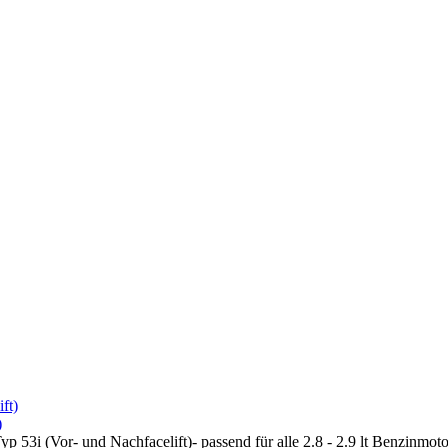
)
 53i (Vor- und Nachfacelift)- passend für alle 2.8 - 2.9 lt Benzinm