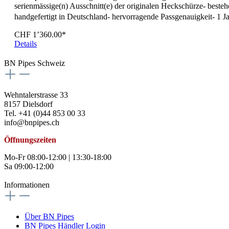
serienmässige(n) Ausschnitt(e) der originalen Heckschürze- best
handgefertigt in Deutschland- hervorragende Passgenauigkeit- 1 
CHF 1’360.00*
Details
BN Pipes Schweiz
Wehntalerstrasse 33
8157 Dielsdorf
Tel. +41 (0)44 853 00 33
info@bnpipes.ch
Öffnungszeiten
Mo-Fr 08:00-12:00 | 13:30-18:00
Sa 09:00-12:00
Informationen
Über BN Pipes
BN Pipes Händler Login