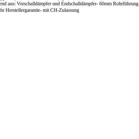
ehend aus: Vorschalldämpfer und Endschalldämpfer- 60mm Rohrführung -
Jahr Herstellergarantie- mit CH-Zulassung