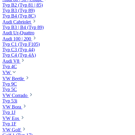
Typ B2 (Typ 81 | 85)
Typ B3 (Typ 89)
Typ B4 (Typ 8C)
Audi Cabriolet
Typ B3 | B4 (Typ 89)
Audi Ur-Quattro
Audi 100 | 200
Typ C1 (Typ F105)
Typ C3 (Typ 44)
Typ C4 (Typ 4A)
Audi V8
Typ 4C
VW
VW Beetle
Typ 9C
Typ 5C
VW Corrado
Typ 53i
VW Bora
Typ 1J
VW Eos
Typ 1F
VW Golf