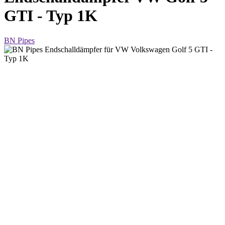
GTI - Typ 1K
BN Pipes