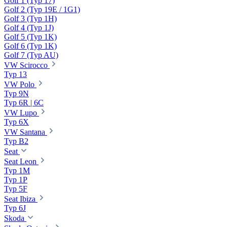
Golf 1 (Typ 17)
Golf 2 (Typ 19E / 1G1)
Golf 3 (Typ 1H)
Golf 4 (Typ 1J)
Golf 5 (Typ 1K)
Golf 6 (Typ 1K)
Golf 7 (Typ AU)
VW Scirocco
Typ 13
VW Polo
Typ 9N
Typ 6R | 6C
VW Lupo
Typ 6X
VW Santana
Typ B2
Seat
Seat Leon
Typ 1M
Typ 1P
Typ 5F
Seat Ibiza
Typ 6J
Skoda