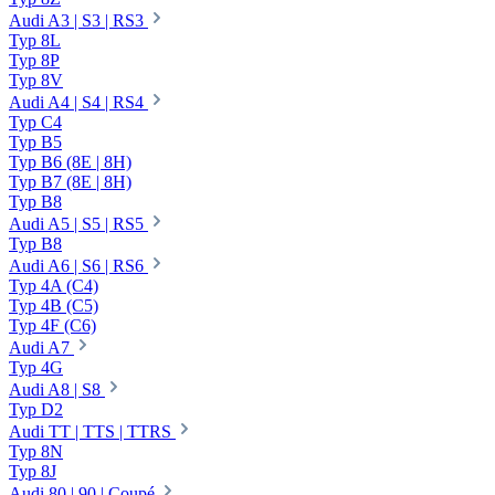
Audi A3 | S3 | RS3
Typ 8L
Typ 8P
Typ 8V
Audi A4 | S4 | RS4
Typ C4
Typ B5
Typ B6 (8E | 8H)
Typ B7 (8E | 8H)
Typ B8
Audi A5 | S5 | RS5
Typ B8
Audi A6 | S6 | RS6
Typ 4A (C4)
Typ 4B (C5)
Typ 4F (C6)
Audi A7
Typ 4G
Audi A8 | S8
Typ D2
Audi TT | TTS | TTRS
Typ 8N
Typ 8J
Audi 80 | 90 | Coupé